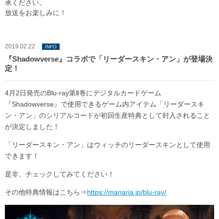
承ください。
放送をお楽しみに！
2019.02.22
INFO
『Shadowverse』コラボで「リーダースキン・アン」が登場決
定！
4月2日発売のBlu-ray第Ⅱ巻にデジタルカードゲーム
『Shadowverse』で使用できるゲーム内アイテム「リーダースキ
ン・アン」のシリアルコードが初回生産特典として封入されること
が決定しました！
「リーダースキン・アン」はウィッチのリーダースキンとして使用
できます！
是非、チェックしてみてください！
その他特典情報はこちら⇒
https://manaria.jp/blu-ray/