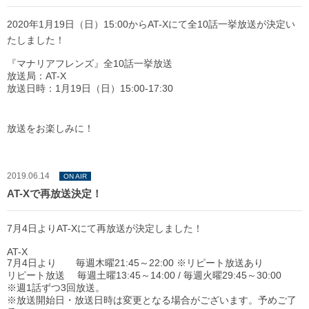
2020年1月19日（日）15:00からAT-Xにて全10話一挙放送が決定い
たしました！
『マナリアフレンズ』全10話一挙放送
放送局：AT-X
放送日時：1月19日（日）15:00-17:30
放送をお楽しみに！
2019.06.14
ON AIR
AT-Xで再放送決定！
7月4日よりAT-Xにて再放送が決定しました！
AT-X
7月4日より 毎週木曜21:45～22:00 ※リピート放送あり
リピート放送 毎週土曜13:45～14:00 / 毎週火曜29:45～30:00
※週1話ずつ3回放送。
※放送開始日・放送日時は変更となる場合がございます。予めご了