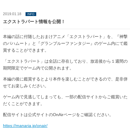
2019.01.18
INFO
エクストラパート情報を公開！
本編の話に付随したおまけアニメ「エクストラパート」を、『神撃
のバハムート』と『グランブルーファンタジー』のゲーム内にて鑑
賞することができます。
「エクストラパート」は全話に存在しており、放送後から１週間の
期間限定でゲーム内で公開されます。
本編の後に鑑賞するとより本作を楽しむことができるので、是非併
せてお楽しみください。
ゲーム内で見逃してしまっても、一部の配信サイトからご鑑賞いた
だくことができます。
配信サイトは公式サイトのOnAirページをご確認ください。
https://manaria.jp/onair/