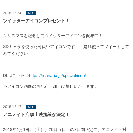
2018.12.24
INFO
ツイッターアイコンプレゼント！
クリスマスを記念してツイッターアイコンを配布中！
SDキャラを使った可愛いアイコンです！ 是非使ってツイートして
みてください！
DLはこちら⇒
https://manaria.jp/special/icon/
※アイコン画像の再配布、加工は禁止いたします。
2018.12.17
INFO
アニメイト店頭上映施策が決定！
2019年1月19日（土）、20日（日）の2日間限定で、アニメイト対