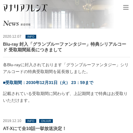
2020.12.07
INFO
Blu-ray 封入「グランブルーファンタジー」特典シリアルコー
ド 受取期間延長につきまして
各Blu-rayに封入されております「グランブルーファンタジー」シリ
アルコードの特典受取期間を延長致しました。
■受取期間：2030年12月31日（火） 23：59まで
記載されている受取期間に関わらず、上記期間まで特典はお受取り
いただけます。
2019.12.10
INFO
ON AIR
AT-Xにて全10話一挙放送決定！